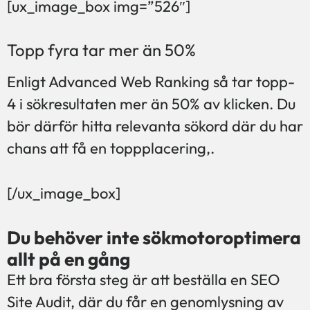
[ux_image_box img=”526″]
Topp fyra tar mer än 50%
Enligt Advanced Web Ranking så tar topp-
4 i sökresultaten mer än 50% av klicken. Du
bör därför hitta relevanta sökord där du har
chans att få en toppplacering,.
[/ux_image_box]
Du behöver inte sökmotoroptimera
allt på en gång
Ett bra första steg är att beställa en SEO
Site Audit, där du får en genomlysning av