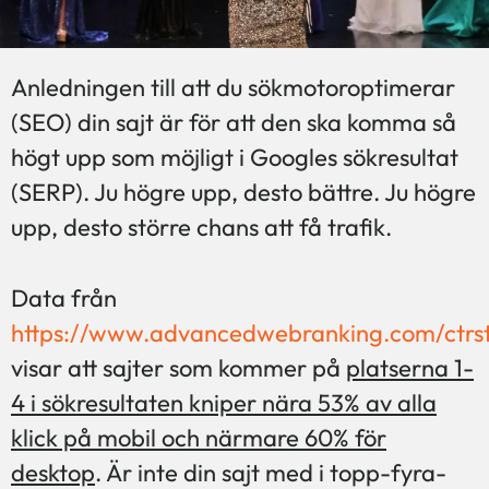
Anledningen till att du sökmotoroptimerar
(SEO) din sajt är för att den ska komma så
högt upp som möjligt i Googles sökresultat
(SERP). Ju högre upp, desto bättre. Ju högre
upp, desto större chans att få trafik.
Data från
https://www.advancedwebranking.com/ctrs
visar att sajter som kommer på
platserna 1-
4 i sökresultaten kniper nära 53% av alla
klick på mobil och närmare 60% för
desktop
. Är inte din sajt med i topp-fyra-