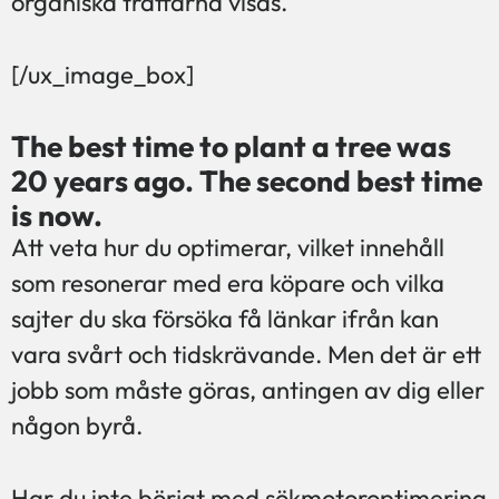
organiska träffarna visas.
[/ux_image_box]
The best time to plant a tree was
20 years ago. The second best time
is now.
Att veta hur du optimerar, vilket innehåll
som resonerar med era köpare och vilka
sajter du ska försöka få länkar ifrån kan
vara svårt och tidskrävande. Men det är ett
jobb som måste göras, antingen av dig eller
någon byrå.
Har du inte börjat med sökmotoroptimering