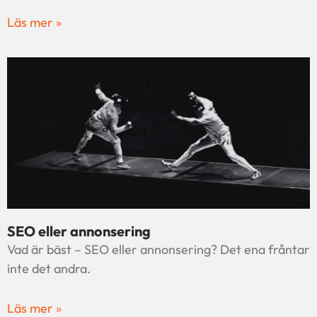
Läs mer »
SEO eller annonsering
Vad är bäst – SEO eller annonsering? Det ena fråntar
inte det andra.
Läs mer »