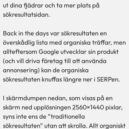
ut dina fjädrar och ta mer plats på
sökresultatsidan.
Back in the days var sökresultaten en
överskådlig lista med organiska träffar, men
allteftersom Google utvecklar sin produkt
(och vill driva företag till att använda
annonsering) kan de organiska
sökresultaten knuffas längre ner i SERPen.
I skärmdumpen nedan, som visas på en
skärm ned upplösningen 2560×1440 pixlar,
syns inte ens de ”traditionella
sökresultaten” utan att skrolla. Allt organiskt