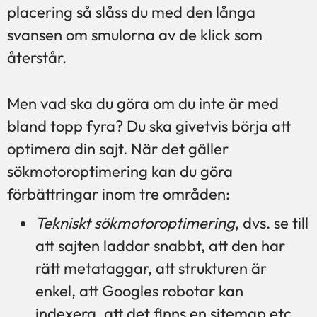
placering så slåss du med den långa
svansen om smulorna av de klick som
återstår.
Men vad ska du göra om du inte är med
bland topp fyra? Du ska givetvis börja att
optimera din sajt. När det gäller
sökmotoroptimering kan du göra
förbättringar inom tre områden:
Tekniskt sökmotoroptimering
, dvs. se till
att sajten laddar snabbt, att den har
rätt metataggar, att strukturen är
enkel, att Googles robotar kan
indexera, att det finns en sitemap etc.