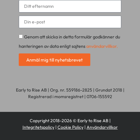
Genom att skicka in detta formulär godkänner du
hanteringen av data enligt sajtens
användarvillkor.
Anmäl mig till nyhetsbrevet
Early to Rise AB | Org. nr. 559186-2825 | Grundat 2018 |
Registrerad i momsregistret | 0706-155592
Copyright 2018-2026 © Early to Rise AB |
Integritetspolicy
|
Cookie Policy
|
Användarvillkor