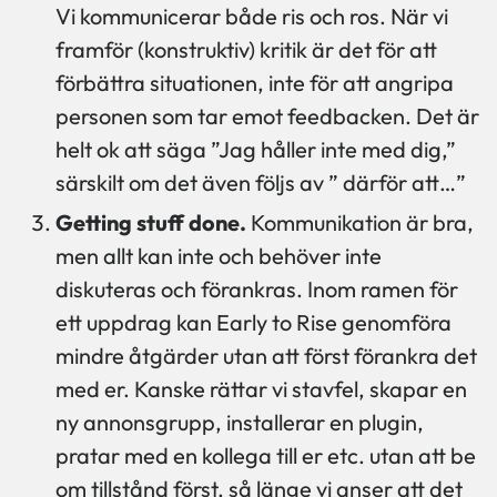
Vi kommunicerar både ris och ros. När vi
framför (konstruktiv) kritik är det för att
förbättra situationen, inte för att angripa
personen som tar emot feedbacken. Det är
helt ok att säga ”Jag håller inte med dig,”
särskilt om det även följs av ” därför att…”
Getting stuff done.
Kommunikation är bra,
men allt kan inte och behöver inte
diskuteras och förankras. Inom ramen för
ett uppdrag kan Early to Rise genomföra
mindre åtgärder utan att först förankra det
med er. Kanske rättar vi stavfel, skapar en
ny annonsgrupp, installerar en plugin,
pratar med en kollega till er etc. utan att be
om tillstånd först, så länge vi anser att det