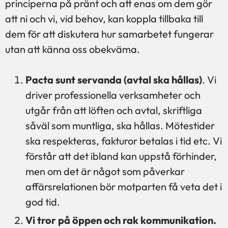
principerna på pränt och att enas om dem gör
att ni och vi, vid behov, kan koppla tillbaka till
dem för att diskutera hur samarbetet fungerar
utan att känna oss obekväma.
Pacta sunt servanda (avtal ska hållas)
. Vi
driver professionella verksamheter och
utgår från att löften och avtal, skriftliga
såväl som muntliga, ska hållas. Mötestider
ska respekteras, fakturor betalas i tid etc. Vi
förstår att det ibland kan uppstå förhinder,
men om det är något som påverkar
affärsrelationen bör motparten få veta det i
god tid.
Vi tror på öppen och rak kommunikation.