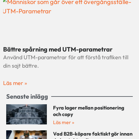
Bättre spårning med UTM-parametrar
Använd UTM-parametrar för att förstå trafiken till
din sajt bättre.
Läs mer »
Senaste inlägg
Fyra lager mellan positionering
och copy
Läs mer »
Vad B2B-köpare faktiskt gör innan