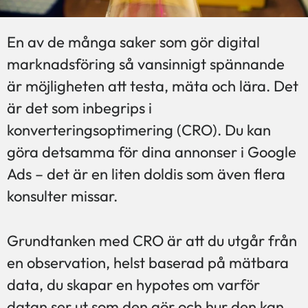
En av de många saker som gör digital
marknadsföring så vansinnigt spännande
är möjligheten att testa, mäta och lära. Det
är det som inbegrips i
konverteringsoptimering (CRO). Du kan
göra detsamma för dina annonser i Google
Ads – det är en liten doldis som även flera
konsulter missar.
Grundtanken med CRO är att du utgår från
en observation, helst baserad på mätbara
data, du skapar en hypotes om varför
datan ser ut som den gör och hur den kan