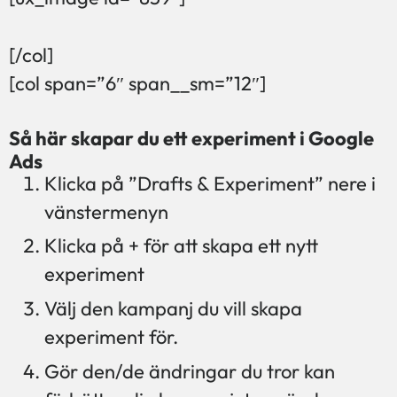
[/col]
[col span=”6″ span__sm=”12″]
Så här skapar du ett experiment i Google
Ads
Klicka på ”Drafts & Experiment” nere i
vänstermenyn
Klicka på + för att skapa ett nytt
experiment
Välj den kampanj du vill skapa
experiment för.
Gör den/de ändringar du tror kan