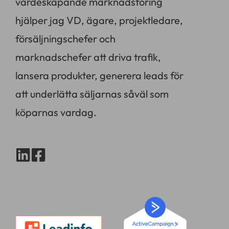
värdeskapande marknadsföring
hjälper jag VD, ägare, projektledare,
försäljningschefer och
marknadschefer att driva trafik,
lansera produkter, generera leads för
att underlätta säljarnas såväl som
köparnas vardag.