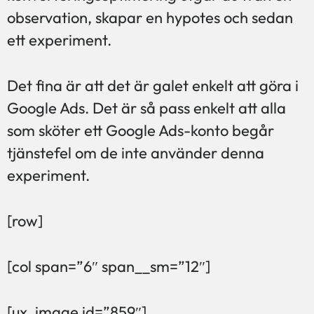
observation, skapar en hypotes och sedan
ett experiment.
Det fina är att det är galet enkelt att göra i
Google Ads. Det är så pass enkelt att alla
som sköter ett Google Ads-konto begår
tjänstefel om de inte använder denna
experiment.
[row]
[col span=”6″ span__sm=”12″]
[ux_image id=”859″]