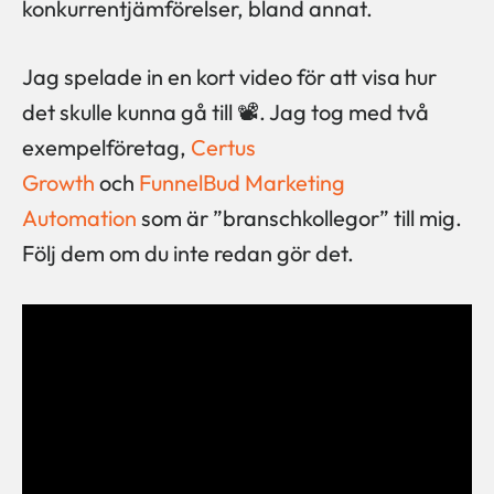
konkurrentjämförelser, bland annat.
Jag spelade in en kort video för att visa hur
det skulle kunna gå till 📽️. Jag tog med två
exempelföretag,
Certus
Growth
och
FunnelBud Marketing
Automation
som är ”branschkollegor” till mig.
Följ dem om du inte redan gör det.