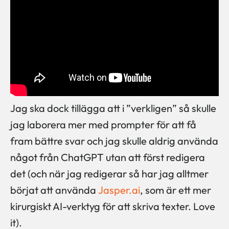
Jag ska dock tillägga att i ”verkligen” så skulle
jag laborera mer med prompter för att få
fram bättre svar och jag skulle aldrig använda
något från ChatGPT utan att först redigera
det (och när jag redigerar så har jag alltmer
börjat att använda
Jasper.ai
, som är ett mer
kirurgiskt AI-verktyg för att skriva texter. Love
it).